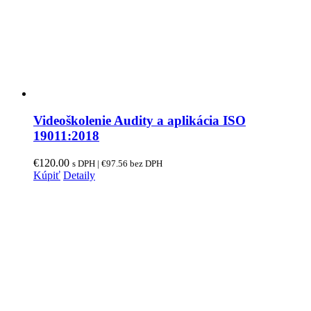
Videoškolenie Audity a aplikácia ISO
19011:2018
€
120.00
s DPH |
€
97.56
bez DPH
Kúpiť
Detaily