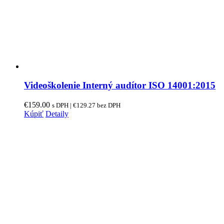
Videoškolenie Interný audítor ISO 14001:2015
€
159.00
s DPH |
€
129.27
bez DPH
Kúpiť
Detaily