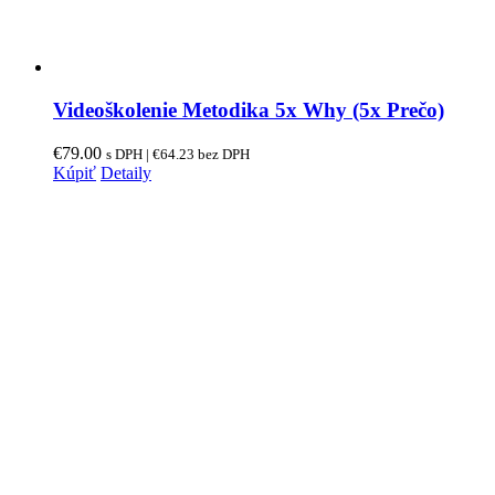
Videoškolenie Metodika 5x Why (5x Prečo)
€
79.00
s DPH |
€
64.23
bez DPH
Kúpiť
Detaily