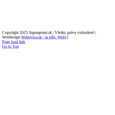
Copyright 2025 Sigmapoint.sk | Všetky práva vyhradené |
Webdesign
Webovica.sk - ta píše. Weby!
Page load link
Go to Top