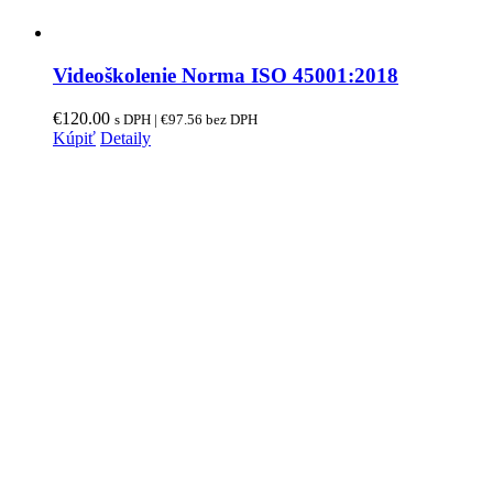
Videoškolenie Norma ISO 45001:2018
€
120.00
s DPH |
€
97.56
bez DPH
Kúpiť
Detaily