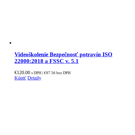
Videoškolenie Bezpečnosť potravín ISO
22000:2018 a FSSC v. 5.1
€
120.00
s DPH |
€
97.56
bez DPH
Kúpiť
Detaily