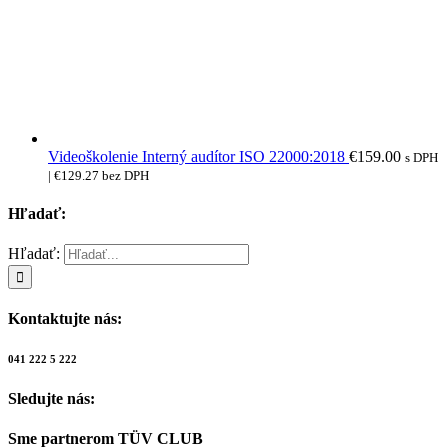
Videoškolenie Interný audítor ISO 22000:2018
€
159.00
s DPH
|
€
129.27
bez DPH
Hľadať:
Hľadať:
Kontaktujte nás:
041 222 5 222
Sledujte nás:
Sme partnerom TÜV CLUB