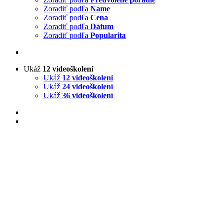
Zoradiť podľa
Name
Zoradiť podľa
Cena
Zoradiť podľa
Dátum
Zoradiť podľa
Popularita
Ukáž
12 videoškolení
Ukáž
12 videoškolení
Ukáž
24 videoškolení
Ukáž
36 videoškolení