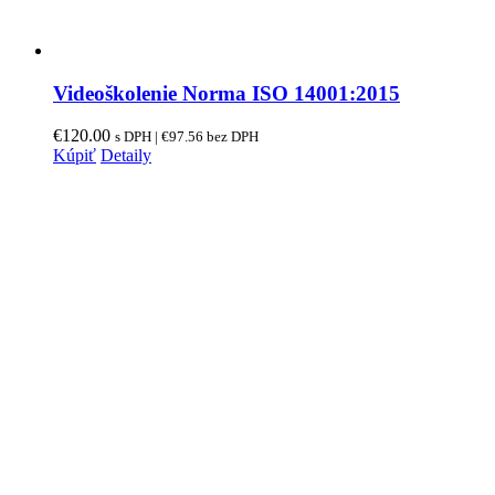
Videoškolenie Norma ISO 14001:2015
€
120.00
s DPH |
€
97.56
bez DPH
Kúpiť
Detaily