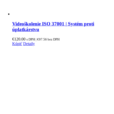
Videoškolenie ISO 37001 | Systém proti
úplatkárstvu
€
120.00
s DPH |
€
97.56
bez DPH
Kúpiť
Detaily