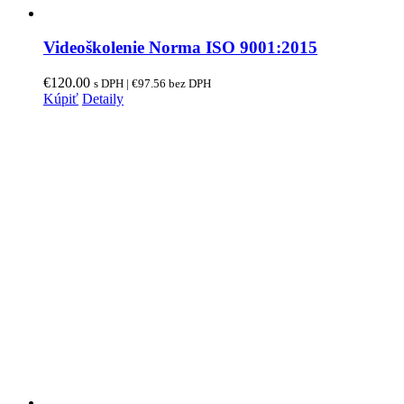
Videoškolenie Norma ISO 9001:2015
€
120.00
s DPH |
€
97.56
bez DPH
Kúpiť
Detaily