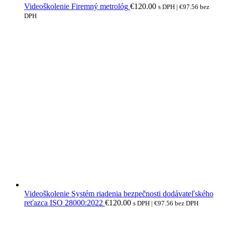
Videoškolenie Firemný metrológ
€
120.00
s DPH |
€
97.56
bez
DPH
Videoškolenie Systém riadenia bezpečnosti dodávateľského
reťazca ISO 28000:2022
€
120.00
s DPH |
€
97.56
bez DPH