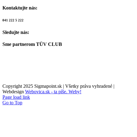
Kontaktujte nás:
041 222 5 222
Sledujte nás:
Sme partnerom TÜV CLUB
Copyright 2025 Sigmapoint.sk | Všetky práva vyhradené |
Webdesign
Webovica.sk - ta píše. Weby!
Page load link
Go to Top