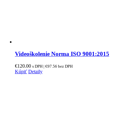
Videoškolenie Norma ISO 9001:2015
€
120.00
s DPH |
€
97.56
bez DPH
Kúpiť
Detaily