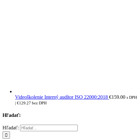
Videoškolenie Interný audítor ISO 22000:2018
€
159.00
s DPH
|
€
129.27
bez DPH
Hľadať:
Hľadať: