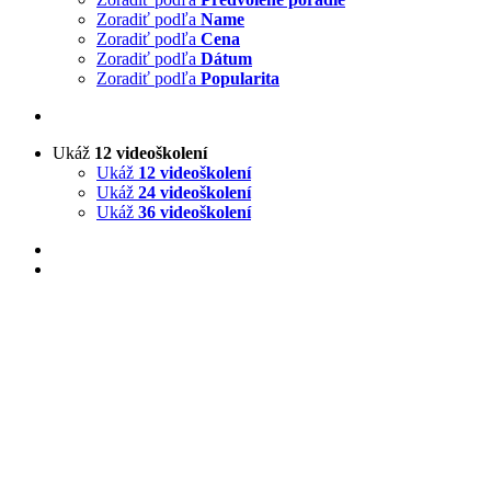
Zoradiť podľa
Name
Zoradiť podľa
Cena
Zoradiť podľa
Dátum
Zoradiť podľa
Popularita
Ukáž
12 videoškolení
Ukáž
12 videoškolení
Ukáž
24 videoškolení
Ukáž
36 videoškolení