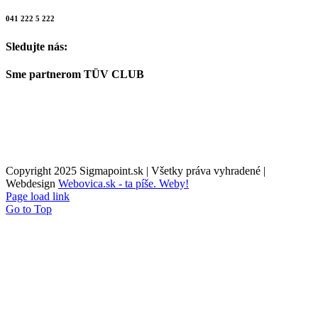
041 222 5 222
Sledujte nás:
Sme partnerom TÜV CLUB
Copyright 2025 Sigmapoint.sk | Všetky práva vyhradené |
Webdesign
Webovica.sk - ta píše. Weby!
Page load link
Go to Top