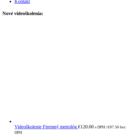
Kontakt
Nové videoškolenia:
Videoškolenie Firemný metrológ
€
120.00
s DPH |
€
97.56
bez
DPH