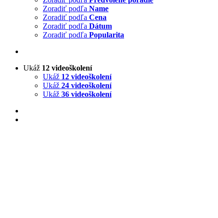
Zoradiť podľa
Name
Zoradiť podľa
Cena
Zoradiť podľa
Dátum
Zoradiť podľa
Popularita
Ukáž
12 videoškolení
Ukáž
12 videoškolení
Ukáž
24 videoškolení
Ukáž
36 videoškolení