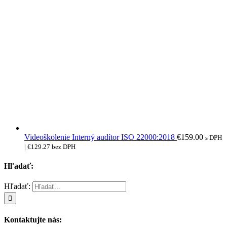
Videoškolenie Interný audítor ISO 22000:2018
€
159.00
s DPH
|
€
129.27
bez DPH
Hľadať:
Hľadať:
Kontaktujte nás: