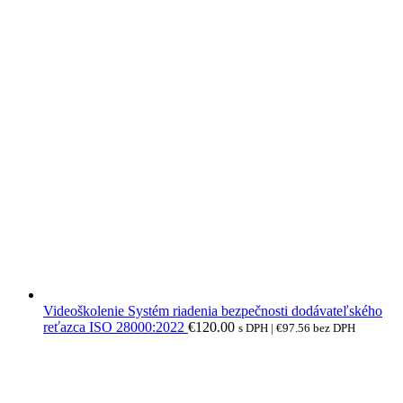
Videoškolenie Systém riadenia bezpečnosti dodávateľského
reťazca ISO 28000:2022
€
120.00
s DPH |
€
97.56
bez DPH