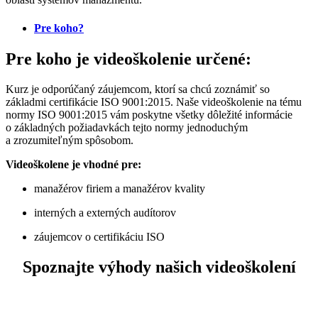
Pre koho?
Pre koho je videoškolenie určené:
Kurz je odporúčaný záujemcom, ktorí sa chcú zoznámiť so
základmi certifikácie ISO 9001:2015. Naše videoškolenie na tému
normy ISO 9001:2015 vám poskytne všetky dôležité informácie
o základných požiadavkách tejto normy jednoduchým
a zrozumiteľným spôsobom.
Videoškolene je vhodné pre:
manažérov firiem a manažérov kvality
interných a externých audítorov
záujemcov o certifikáciu ISO
Spoznajte výhody našich videoškolení