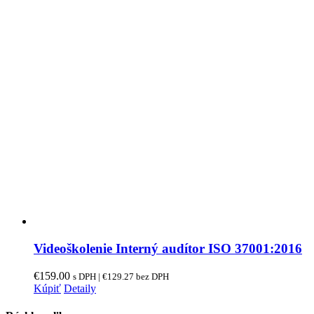
Videoškolenie Interný audítor ISO 37001:2016
€
159.00
s DPH |
€
129.27
bez DPH
Kúpiť
Detaily