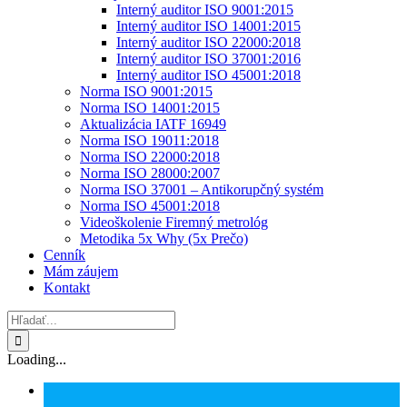
Interný auditor ISO 9001:2015
Interný auditor ISO 14001:2015
Interný auditor ISO 22000:2018
Interný auditor ISO 37001:2016
Interný auditor ISO 45001:2018
Norma ISO 9001:2015
Norma ISO 14001:2015
Aktualizácia IATF 16949
Norma ISO 19011:2018
Norma ISO 22000:2018
Norma ISO 28000:2007
Norma ISO 37001 – Antikorupčný systém
Norma ISO 45001:2018
Videoškolenie Firemný metrológ
Metodika 5x Why (5x Prečo)
Cenník
Mám záujem
Kontakt
Hľadať:
Loading...