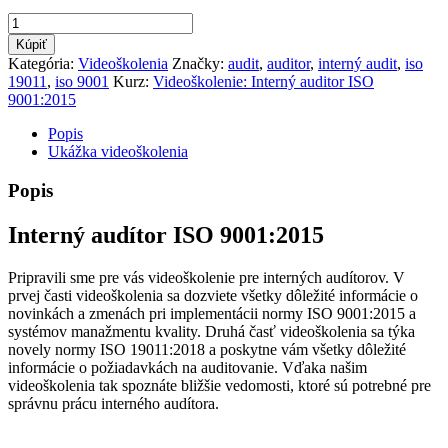
množstvo
Videoškolenie
Kúpiť
Interný
Kategória:
Videoškolenia
Značky:
audit
,
auditor
,
interný audit
,
iso
audítor
19011
,
iso 9001
Kurz:
Videoškolenie: Interný auditor ISO
ISO
9001:2015
9001:2015
Popis
Ukážka videoškolenia
Popis
Interný audítor ISO 9001:2015
Pripravili sme pre vás videoškolenie pre interných audítorov. V
prvej časti videoškolenia sa dozviete všetky dôležité informácie o
novinkách a zmenách pri implementácii normy ISO 9001:2015 a
systémov manažmentu kvality. Druhá časť videoškolenia sa týka
novely normy ISO 19011:2018 a poskytne vám všetky dôležité
informácie o požiadavkách na auditovanie. Vďaka našim
videoškolenia tak spoznáte bližšie vedomosti, ktoré sú potrebné pre
správnu prácu interného audítora.