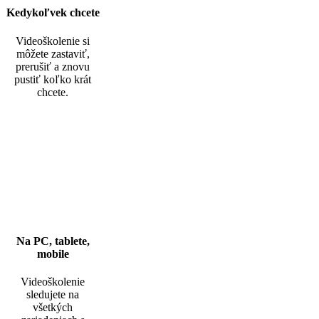
Kedykoľvek chcete
Videoškolenie si
môžete zastaviť,
prerušiť a znovu
pustiť koľko krát
chcete.
Na PC, tablete,
mobile
Videoškolenie
sledujete na
všetkých