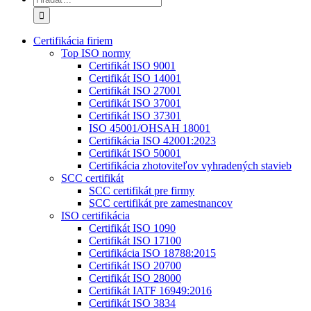
Certifikácia firiem
Top ISO normy
Certifikát ISO 9001
Certifikát ISO 14001
Certifikát ISO 27001
Certifikát ISO 37001
Certifikát ISO 37301
ISO 45001/OHSAH 18001
Certifikácia ISO 42001:2023
Certifikát ISO 50001
Certifikácia zhotoviteľov vyhradených stavieb
SCC certifikát
SCC certifikát pre firmy
SCC certifikát pre zamestnancov
ISO certifikácia
Certifikát ISO 1090
Certifikát ISO 17100
Certifikácia ISO 18788:2015
Certifikát ISO 20700
Certifikát ISO 28000
Certifikát IATF 16949:2016
Certifikát ISO 3834