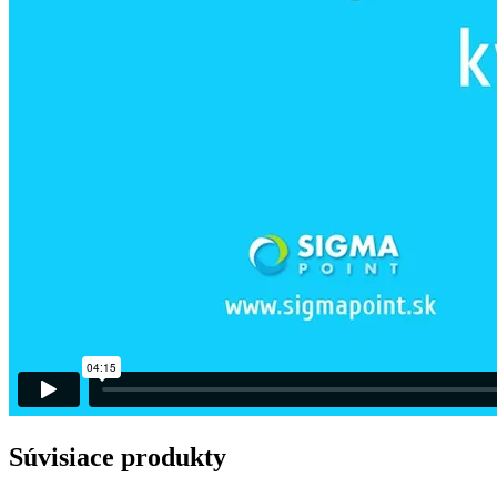
Súvisiace produkty