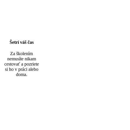
Šetrí váš čas
Za školením
nemusíte nikam
cestovať a pozriete
si ho v práci alebo
doma.