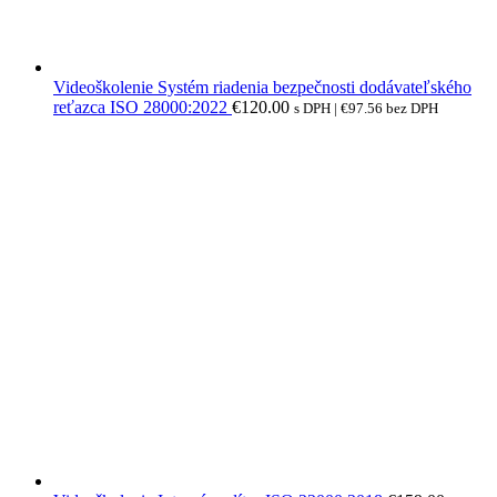
Videoškolenie Systém riadenia bezpečnosti dodávateľského
reťazca ISO 28000:2022
€
120.00
s DPH |
€
97.56
bez DPH