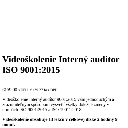
Videoškolenie Interný audítor
ISO 9001:2015
€
159.00
s DPH |
€
129.27
bez DPH
Videoškolenie Interný audítor 9001:2015 vám jednoduchým a
zrozumiteľným spôsobom vysvetlí všetky dôležité zmeny v
normách ISO 9001:2015 a ISO 19011:2018.
Videoškolenie obsahuje 13 lekcií v celkovej dĺžke 2 hodiny 9
minút.