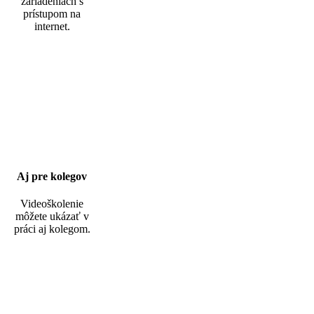
zariadeniach s
prístupom na
internet.
Aj pre kolegov
Videoškolenie
môžete ukázať v
práci aj kolegom.