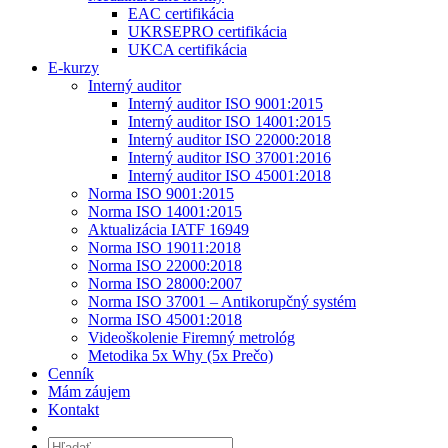
EAC certifikácia
UKRSEPRO certifikácia
UKCA certifikácia
E-kurzy
Interný auditor
Interný auditor ISO 9001:2015
Interný auditor ISO 14001:2015
Interný auditor ISO 22000:2018
Interný auditor ISO 37001:2016
Interný auditor ISO 45001:2018
Norma ISO 9001:2015
Norma ISO 14001:2015
Aktualizácia IATF 16949
Norma ISO 19011:2018
Norma ISO 22000:2018
Norma ISO 28000:2007
Norma ISO 37001 – Antikorupčný systém
Norma ISO 45001:2018
Videoškolenie Firemný metrológ
Metodika 5x Why (5x Prečo)
Cenník
Mám záujem
Kontakt
Hľadať: