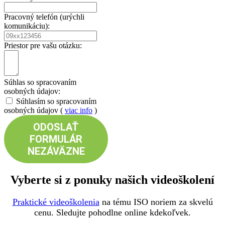
Pracovný telefón (urýchli
komunikáciu):
Priestor pre vašu otázku:
Súhlas so spracovaním
osobných údajov:
Súhlasím so spracovaním
osobných údajov (
viac info
)
ODOSLAŤ
FORMULÁR
NEZÁVÄZNE
Vyberte si z ponuky našich videoškolení
Praktické videoškolenia
na tému ISO noriem za skvelú
cenu. Sledujte pohodlne online kdekoľvek.