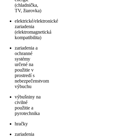
(chladnička,
TV, žiarovka)
elektrické/elektronické
zariadenia
(elektromagnetická
kompatibilita)
zariadenia a
ochranné
systémy
určené na
použitie v
prostredí s
nebezpečenstvom
výbuchu
výbušniny na
civilné
použitie a
pyrotechnika
hračky
zariadenia