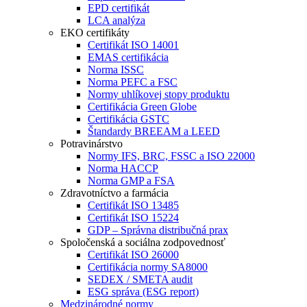
EPD certifikát
LCA analýza
EKO certifikáty
Certifikát ISO 14001
EMAS certifikácia
Norma ISSC
Norma PEFC a FSC
Normy uhlíkovej stopy produktu
Certifikácia Green Globe
Certifikácia GSTC
Štandardy BREEAM a LEED
Potravinárstvo
Normy IFS, BRC, FSSC a ISO 22000
Norma HACCP
Norma GMP a FSA
Zdravotníctvo a farmácia
Certifikát ISO 13485
Certifikát ISO 15224
GDP – Správna distribučná prax
Spoločenská a sociálna zodpovednosť
Certifikát ISO 26000
Certifikácia normy SA8000
SEDEX / SMETA audit
ESG správa (ESG report)
Medzinárodné normy