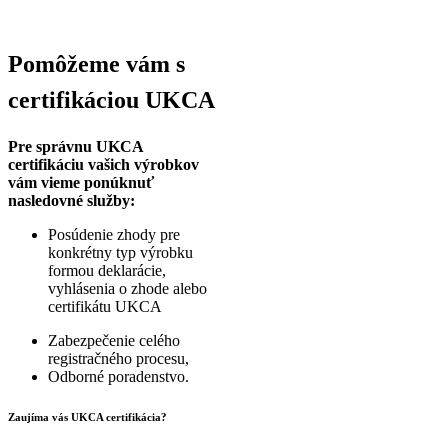
Pomôžeme vám s
certifikáciou UKCA
Pre správnu UKCA
certifikáciu vašich výrobkov
vám vieme ponúknuť
nasledovné služby:
Posúdenie zhody pre
konkrétny typ výrobku
formou deklarácie,
vyhlásenia o zhode alebo
certifikátu UKCA
Zabezpečenie celého
registračného procesu,
Odborné poradenstvo.
Zaujíma vás UKCA certifikácia?