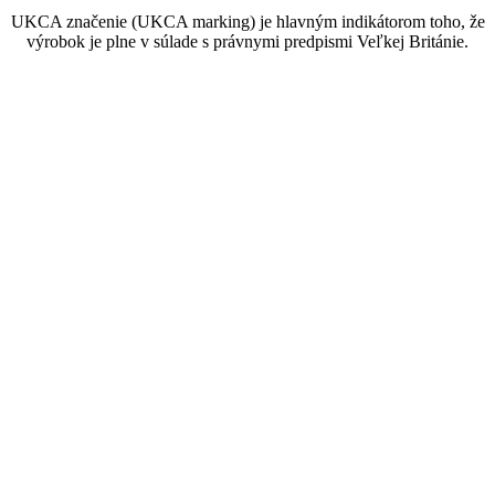
UKCA značenie (UKCA marking) je hlavným indikátorom toho, že
výrobok je plne v súlade s právnymi predpismi Veľkej Británie.