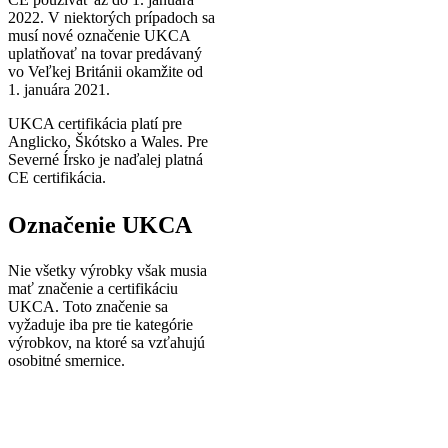
2022. V niektorých prípadoch sa
musí nové označenie UKCA
uplatňovať na tovar predávaný
vo Veľkej Británii okamžite od
1. januára 2021.
UKCA certifikácia platí pre
Anglicko, Škótsko a Wales. Pre
Severné Írsko je naďalej platná
CE certifikácia.
Označenie UKCA
Nie všetky výrobky však musia
mať značenie a certifikáciu
UKCA. Toto značenie sa
vyžaduje iba pre tie kategórie
výrobkov, na ktoré sa vzťahujú
osobitné smernice.