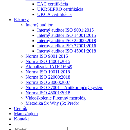
EAC certifikácia
UKRSEPRO certifikácia
UKCA certifikácia
E-kurzy
Interný auditor
Interný auditor ISO 9001:2015
Interný auditor ISO 14001:2015
Interný auditor ISO 22000:2018
Interný auditor ISO 37001:2016
Interný auditor ISO 45001:2018
Norma ISO 9001:2015
Norma ISO 14001:2015
Aktualizácia IATF 16949
Norma ISO 19011:2018
Norma ISO 22000:2018
Norma ISO 28000:2007
Norma ISO 37001 – Antikorupčný systém
Norma ISO 45001:2018
Videoškolenie Firemný metrológ
Metodika 5x Why (5x Prečo)
Cenník
Mám záujem
Kontakt
Hľadať: