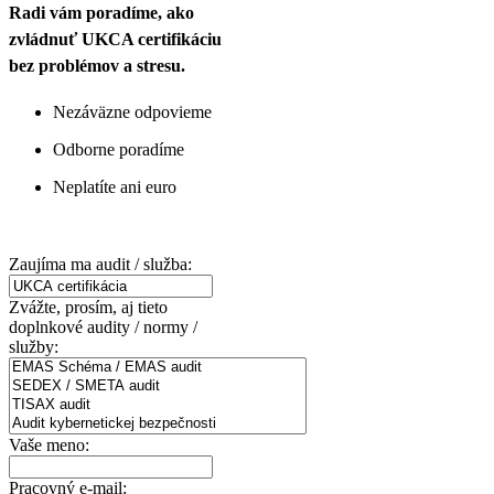
Radi vám poradíme, ako
zvládnuť UKCA certifikáciu
bez problémov a stresu.
Nezáväzne odpovieme
Odborne poradíme
Neplatíte ani euro
Zaujíma ma audit / služba:
Zvážte, prosím, aj tieto
doplnkové audity / normy /
služby:
Vaše meno:
Pracovný e-mail: