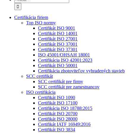
Certifikácia firiem
Top ISO normy
Certifikát ISO 9001
Certifikát ISO 14001
Certifikát ISO 27001
Certifikát ISO 37001
Certifikát ISO 37301
ISO 45001/OHSAH 18001
Certifikácia ISO 42001:2023
Certifikát ISO 50001
Certifikácia zhotoviteľov vyhradených stavieb
SCC certifikát
SCC certifikát pre firmy
SCC certifikát pre zamestnancov
ISO certifikácia
Certifikát ISO 1090
Certifikát ISO 17100
Certifikácia ISO 18788:2015
Certifikát ISO 20700
Certifikát ISO 28000
Certifikát IATF 16949:2016
Certifikát ISO 3834