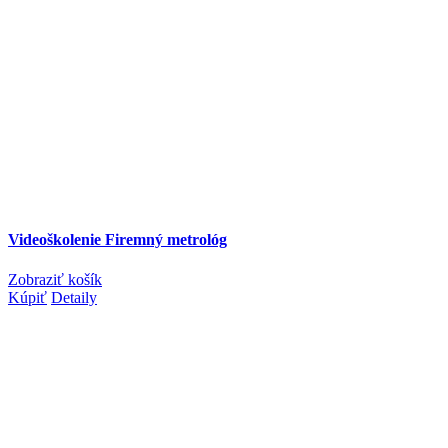
Videoškolenie Firemný metrológ
Zobraziť košík
Kúpiť
Detaily