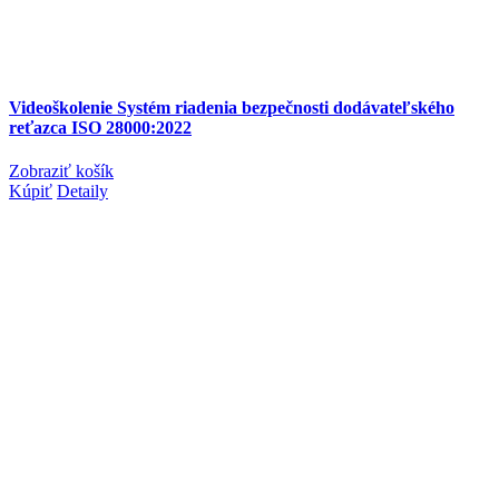
Videoškolenie Systém riadenia bezpečnosti dodávateľského
reťazca ISO 28000:2022
Zobraziť košík
Kúpiť
Detaily